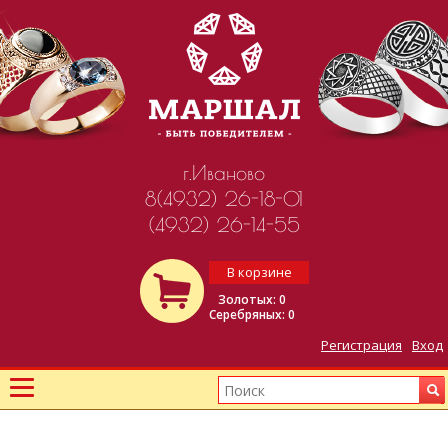
г.Иваново
8(4932) 26-18-01
(4932) 26-14-55
В корзине
Золотых: 0
Серебряных: 0
Регистрация
Вход