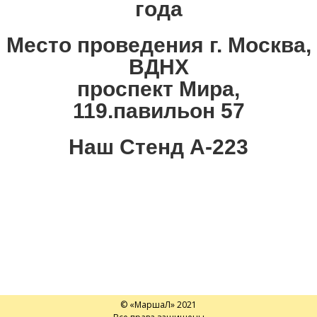
года
Место проведения г. Москва,
ВДНХ
проспект Мира,
119.павильон 57
Наш Стенд А-223
© «МаршаЛ» 2021